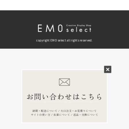
copyright EMO select all rights reserved.