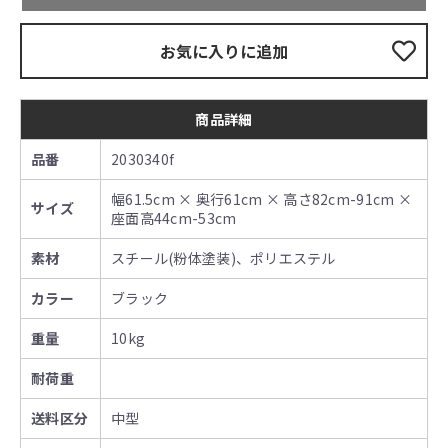
お気に入りに追加
商品詳細
品番
2030340f
幅61.5cm × 奥行61cm × 高さ82cm-91cm ×
サイズ
座面高44cm-53cm
素材
スチール(粉体塗装)、ポリエステル
カラー
ブラック
重量
10kg
耐荷重
送料区分
中型